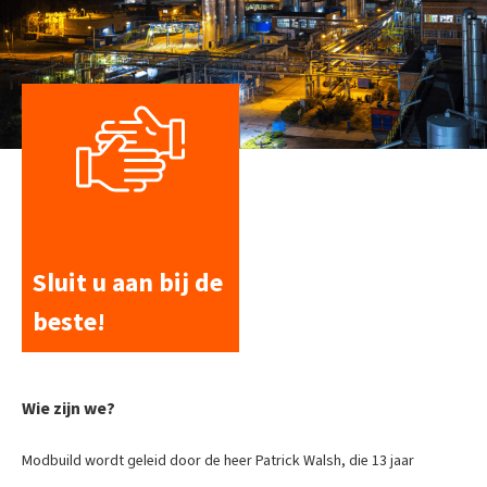
Sluit u aan bij de
beste!
Wie zijn we?
Modbuild wordt geleid door de heer Patrick Walsh, die 13 jaar