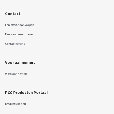
Contact
Een offerte aanvragen
Een aannemer zoeken
Contacteer ons
Voor aannemers
Word aannemer!
PCC Producten Portaal
products.pcc.eu