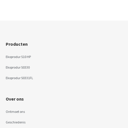
Producten
Ekoprodur S10 HP
Ekoprodur S0330
Ekoprodur S0331FL
Over ons
Ontmoet ons
Geschiedenis