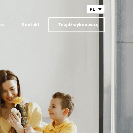
PL
as
Kontakt
Znajdź wykonawcę