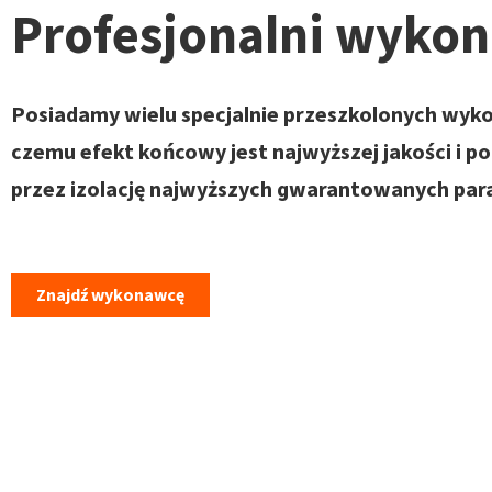
Profesjonalni wyko
Posiadamy wielu specjalnie przeszkolonych wyk
czemu efekt końcowy jest najwyższej jakości i p
przez izolację najwyższych gwarantowanych pa
Znajdź wykonawcę