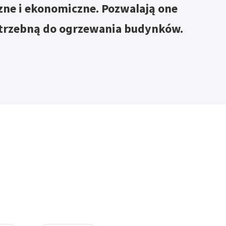
zne i ekonomiczne. Pozwalają one
otrzebną do ogrzewania budynków.