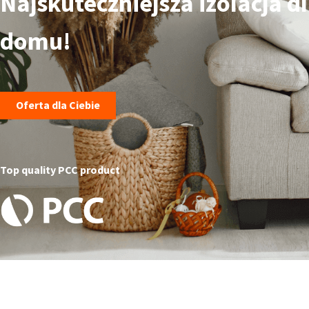
Najskuteczniejsza izolacja d
domu!
Oferta dla Ciebie
Top quality PCC product