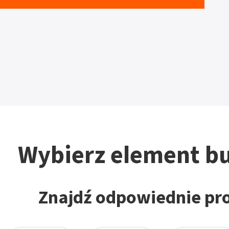
Wybierz element b
Znajdź odpowiednie pr