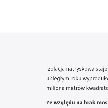
Izolacja natryskowa staje
ubiegłym roku wyproduk
miliona metrów kwadratow
Ze względu na brak mos