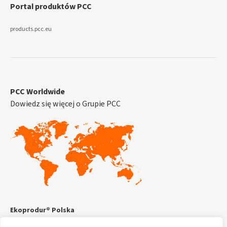
Portal produktów PCC
products.pcc.eu
PCC Worldwide
Dowiedz się więcej o Grupie PCC
Ekoprodur® Polska
PCC Prodex