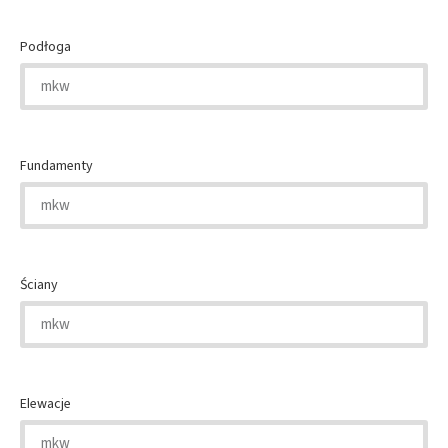
Podłoga
Fundamenty
Ściany
Elewacje