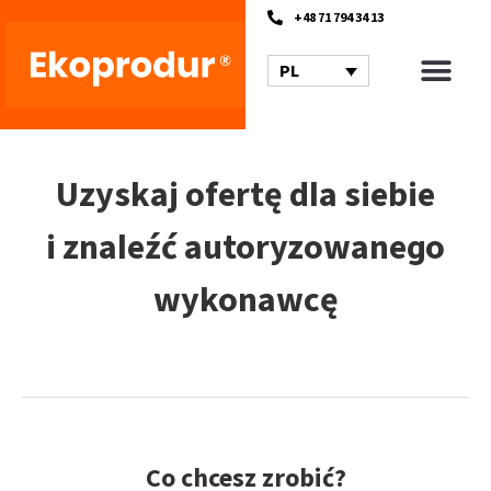
+48 71 794 34 13
PL
Uzyskaj ofertę dla siebie
i znaleźć autoryzowanego
wykonawcę
Co chcesz zrobić?