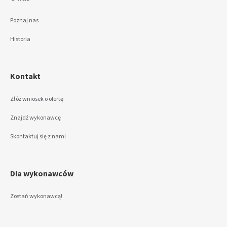
Poznaj nas
Historia
Kontakt
Złóż wniosek o ofertę
Znajdź wykonawcę
Skontaktuj się z nami
Dla wykonawców
Zostań wykonawcą!