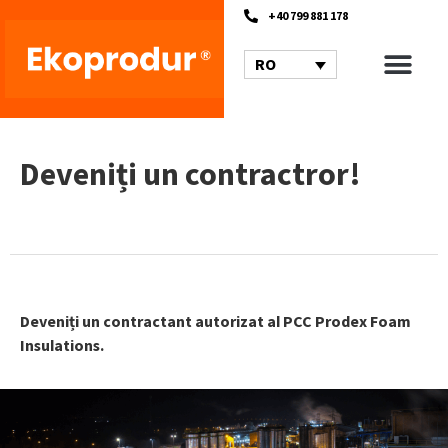
+40 799 881 178
RO
Deveniți un contractror!
Deveniți un contractant autorizat al PCC Prodex Foam
Insulations.