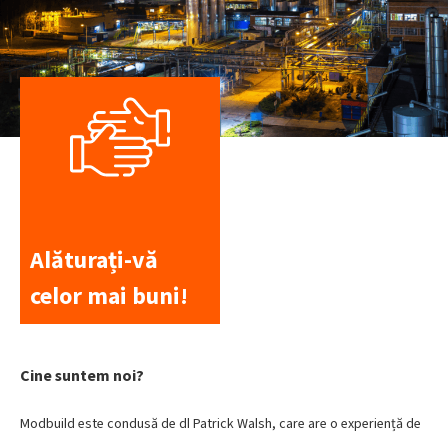
Alăturați-vă
celor mai buni!
Cine suntem noi?
Modbuild este condusă de dl Patrick Walsh, care are o experiență de