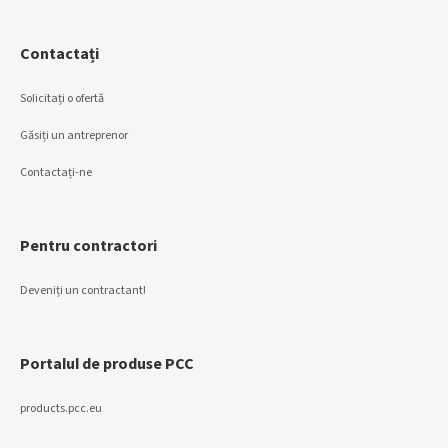
Contactați
Solicitați o ofertă
Găsiți un antreprenor
Contactați-ne
Pentru contractori
Deveniți un contractant!
Portalul de produse PCC
products.pcc.eu