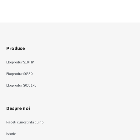
Produse
Ekoprodur S10 HP
Ekoprodur S0330
Ekoprodur S0331FL
Despre noi
Faceți cunoștință cu noi
Istorie