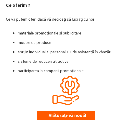
Ce oferim ?
Ce vă putem oferi dacă vă decideți să lucrați cu noi
materiale promoționale și publicitare
mostre de produse
sprijin individual al personalului de asistență în vânzări
sisteme de reduceri atractive
participarea la campanii promoționale
Alăturați-vă nouă!