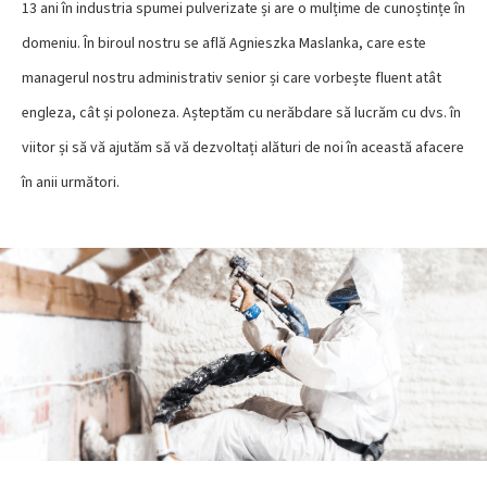
13 ani în industria spumei pulverizate și are o mulțime de cunoștințe în
domeniu. În biroul nostru se află Agnieszka Maslanka, care este
managerul nostru administrativ senior și care vorbește fluent atât
engleza, cât și poloneza. Așteptăm cu nerăbdare să lucrăm cu dvs. în
viitor și să vă ajutăm să vă dezvoltați alături de noi în această afacere
în anii următori.