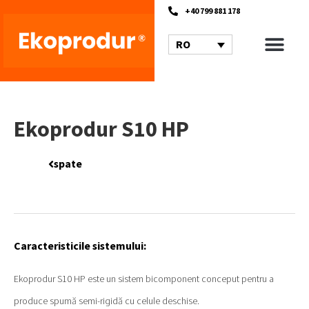
+40 799 881 178
RO
Ekoprodur S10 HP
spate
Caracteristicile sistemului:
Ekoprodur S10 HP este un sistem bicomponent conceput pentru a
produce spumă semi-rigidă cu celule deschise.