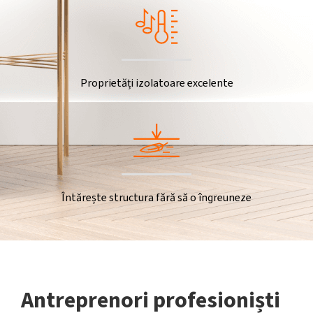
Proprietăți izolatoare excelente
Întărește structura fără să o îngreuneze
Antreprenori profesioniști