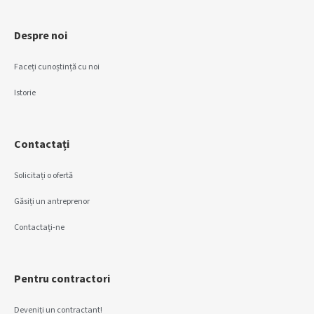
Despre noi
Faceți cunoștință cu noi
Istorie
Contactați
Solicitați o ofertă
Găsiți un antreprenor
Contactați-ne
Pentru contractori
Deveniți un contractant!