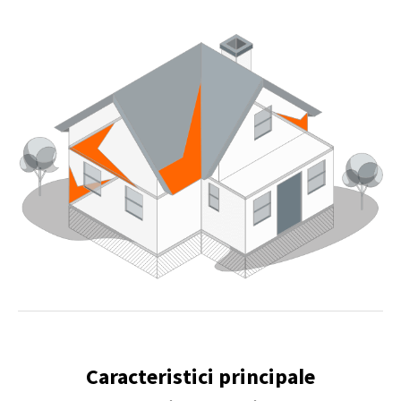
Caracteristici principale