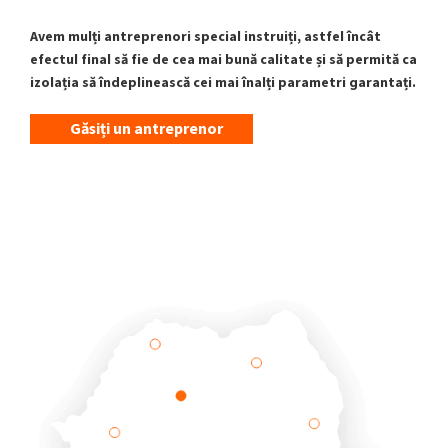
Avem mulți antreprenori special instruiți, astfel încât
efectul final să fie de cea mai bună calitate și să permită ca
izolația să îndeplinească cei mai înalți parametri garantați.
Găsiți un antreprenor