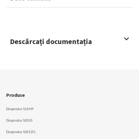
Descărcați documentația
Produse
Ekoprodur S10 HP
Ekoprodur S0330
Ekoprodur S0331FL