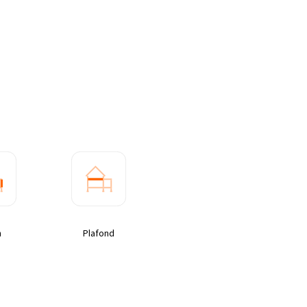
n
Plafond