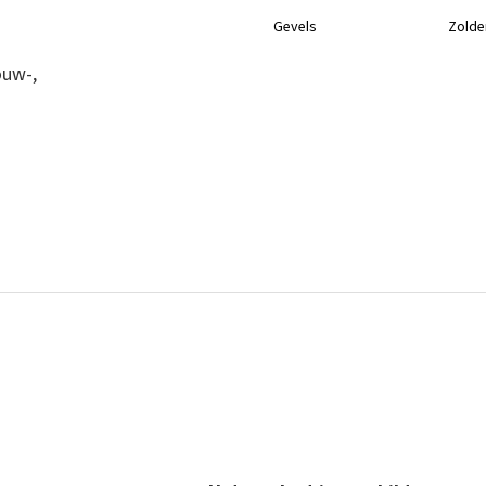
Gevels
Zolde
ouw-,