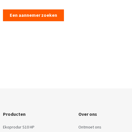
Een aannemer zoeken
Producten
Over ons
Ekoprodur S10 HP
Ontmoet ons