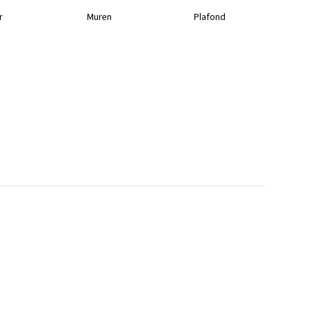
r
Muren
Plafond