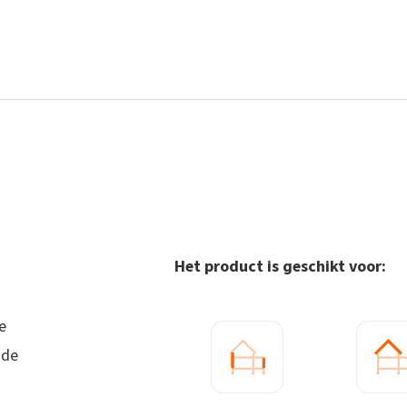
Het product is geschikt voor:
e
nde