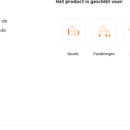
Het product is geschikt voor:
r de
nde
.
Gevels
Funderingen