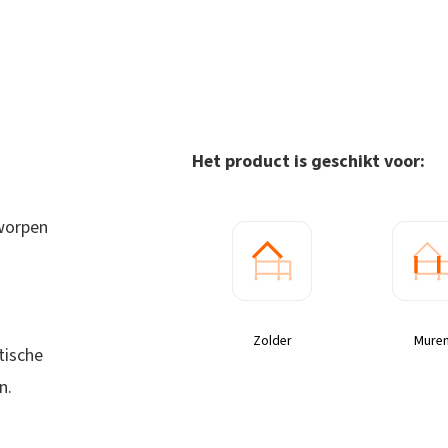
Het product is geschikt voor:
worpen
Zolder
Mure
tische
n.