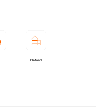
n
Plafond