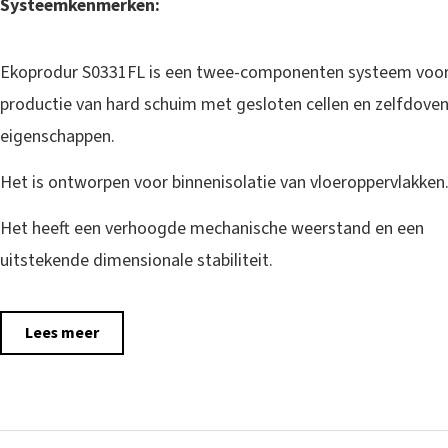
Systeemkenmerken:
Ekoprodur S0331FL is een twee-componenten systeem voo
productie van hard schuim met gesloten cellen en zelfdove
eigenschappen.
Het is ontworpen voor binnenisolatie van vloeroppervlakken
Het heeft een verhoogde mechanische weerstand en een
uitstekende dimensionale stabiliteit.
Lees meer