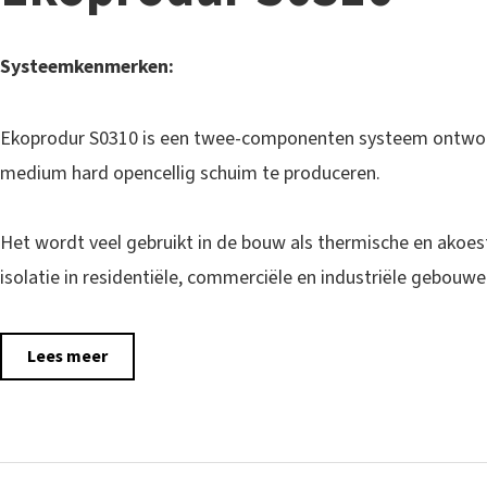
Systeemkenmerken:
Ekoprodur S0310 is een twee-componenten systeem ontw
medium hard opencellig schuim te produceren.
Het wordt veel gebruikt in de bouw als thermische en akoes
isolatie in residentiële, commerciële en industriële gebouwe
Lees meer