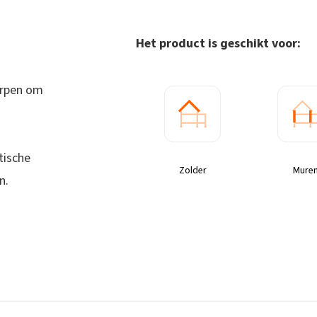
Het product is geschikt voor:
orpen om
tische
Zolder
Mure
n.