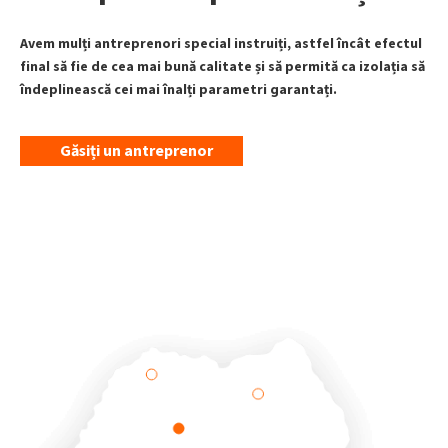
Avem mulți antreprenori special instruiți, astfel încât efectul
final să fie de cea mai bună calitate și să permită ca izolația să
îndeplinească cei mai înalți parametri garantați.
Găsiți un antreprenor