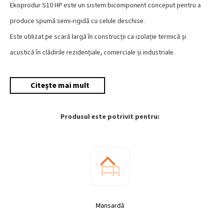
Ekoprodur S10 HP este un sistem bicomponent conceput pentru a
produce spumă semi-rigidă cu celule deschise.
Este utilizat pe scară largă în construcții ca izolație termică și
acustică în clădirile rezidențiale, comerciale și industriale.
Citește mai mult
Produsul este potrivit pentru:
Mansardă