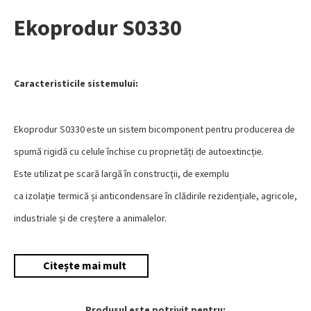
Ekoprodur S0330
Caracteristicile sistemului:
Ekoprodur S0330 este un sistem bicomponent pentru producerea de
spumă rigidă cu celule închise cu proprietăți de autoextincție.
Este utilizat pe scară largă în construcții, de exemplu
ca izolație termică și anticondensare în clădirile rezidențiale, agricole,
industriale și de creștere a animalelor.
Citește mai mult
Produsul este potrivit pentru: