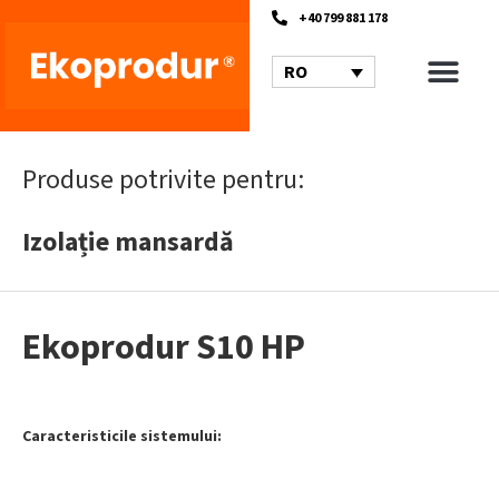
+40 799 881 178
RO
Produse potrivite pentru:
Izolație mansardă
Ekoprodur S10 HP
Caracteristicile sistemului: