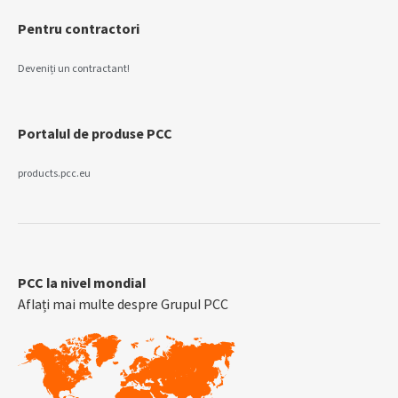
Pentru contractori
Deveniți un contractant!
Portalul de produse PCC
products.pcc.eu
PCC la nivel mondial
Aflați mai multe despre Grupul PCC