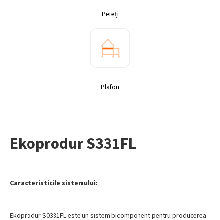
Pereți
Plafon
Ekoprodur S331FL
Caracteristicile sistemului:
Ekoprodur S0331FL este un sistem bicomponent pentru producerea