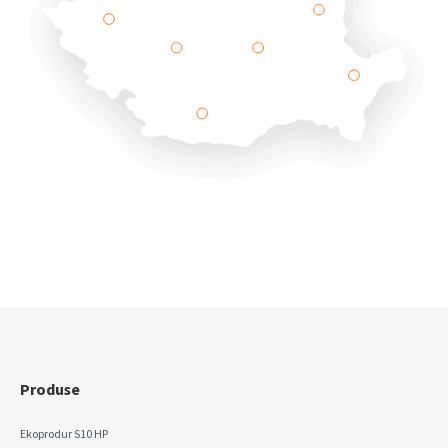
Produse
Ekoprodur S10 HP