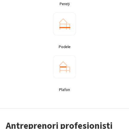
Pereți
Podele
Plafon
Antreprenori profesioniști