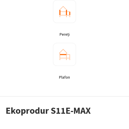
Pereți
Plafon
Ekoprodur S11E-MAX