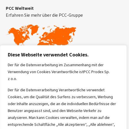
PCC Weltweit
Erfahren Sie mehr über die PCC-Gruppe
Diese Webseite verwendet Cookies.
Der für die Datenverarbeitung im Zusammenhang mit der
Verwendung von Cookies Verantwortliche istPCC Prodex Sp.
Ekoprodur® Deutschland
z o.o.
56-120 Brzeg Dolny
Sienkiewicza 4
Der für die Datenverarbeitung Verantwortliche verwendet
Poland
Cookies, um die Qualität des Surfens zu verbessern, Werbung
oder Inhalte anzuzeigen, die an die individuellen Bedürfnisse der
Benutzer angepasst sind, und den Webseite-Verkehr zu
analysieren. Man kann Cookies verwalten, indem man auf die
entsprechende Schaltfläche „Alle akzeptieren“, „Alle ablehnen“,