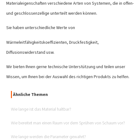
Materialeigenschaften verschiedene Arten von Systemen, die in offen-
und geschlossenzellige unterteilt werden können.
Sie haben unterschiedliche Werte von
Wärmeleitfähigkeitskoeffizienten, Druckfestigkeit,
Diffusionswiderstand usw.
Wir bieten Ihnen gerne technische Unterstützung und teilen unser
Wissen, um Ihnen bei der Auswahl des richtigen Produkts zu helfen.
Ähnliche Themen
Wie lange ist das Material haltbar?
Wie bereitet man einen Raum vor dem Sprühen von Schaum vor?
Wie lange werden die Parameter gewahrt?