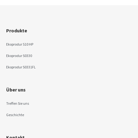
Produkte
Ekoprodur S10 HP
Ekoprodur S0330
Ekoprodur S0331FL
Über uns
Treffen Sie uns
Geschichte
Kontakt