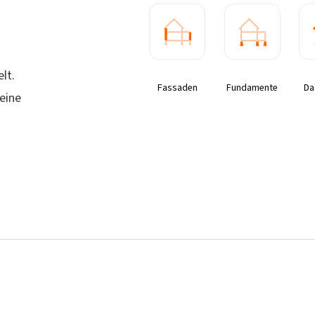
lt.
Fassaden
Fundamente
Da
eine