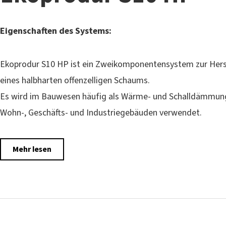
Eigenschaften des Systems:
Ekoprodur S10 HP ist ein Zweikomponentensystem zur Hers
eines halbharten offenzelligen Schaums.
Es wird im Bauwesen häufig als Wärme- und Schalldämmung
Wohn-, Geschäfts- und Industriegebäuden verwendet.
Mehr lesen