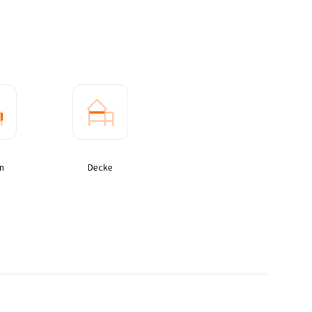
n
Decke