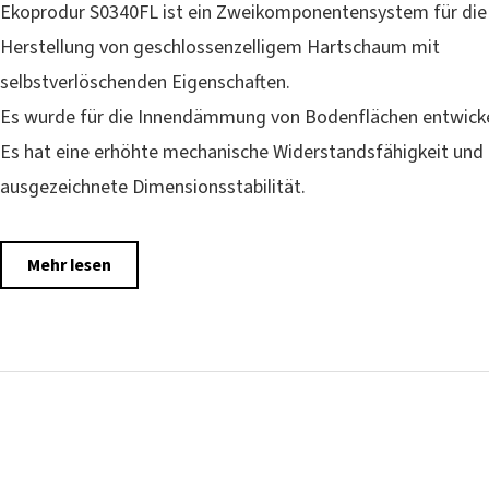
Ekoprodur S0340FL ist ein Zweikomponentensystem für die
Herstellung von geschlossenzelligem Hartschaum mit
selbstverlöschenden Eigenschaften.
Es wurde für die Innendämmung von Bodenflächen entwicke
Es hat eine erhöhte mechanische Widerstandsfähigkeit und 
ausgezeichnete Dimensionsstabilität.
Mehr lesen