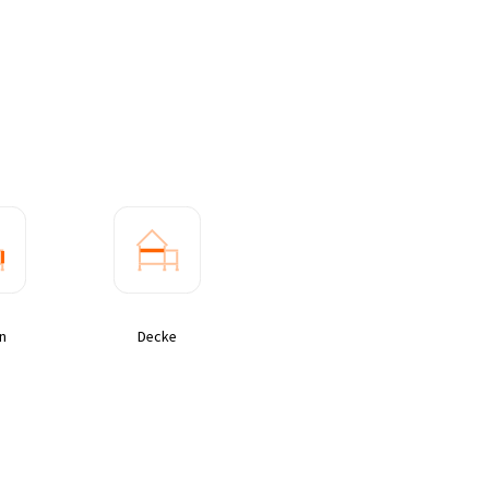
n
Decke