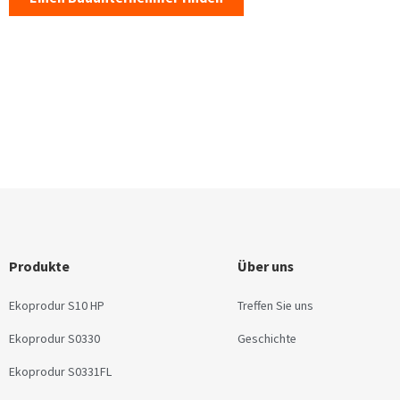
Produkte
Über uns
Ekoprodur S10 HP
Treffen Sie uns
Ekoprodur S0330
Geschichte
Ekoprodur S0331FL