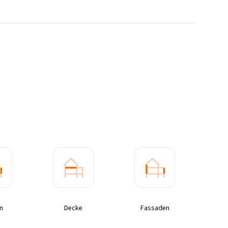
n
Decke
Fassaden