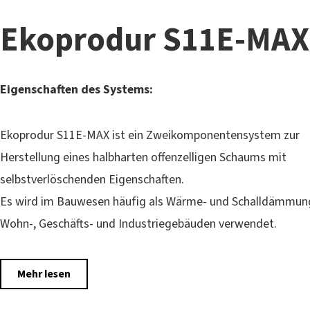
Ekoprodur S11E-MAX
Eigenschaften des Systems:
Ekoprodur S11E-MAX ist ein Zweikomponentensystem zur
Herstellung eines halbharten offenzelligen Schaums mit
selbstverlöschenden Eigenschaften.
Es wird im Bauwesen häufig als Wärme- und Schalldämmung
Wohn-, Geschäfts- und Industriegebäuden verwendet.
Mehr lesen