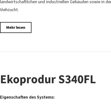
landwirtschaftlichen und industriellen Gebäuden sowie in de
Viehzucht.
Mehr lesen
Ekoprodur S340FL
Eigenschaften des Systems: