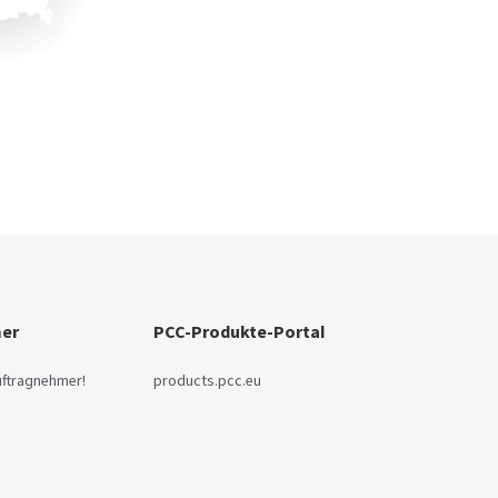
mer
PCC-Produkte-Portal
uftragnehmer!
products.pcc.eu